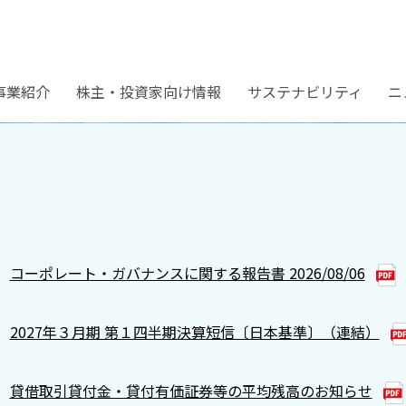
事業紹介
株主・投資家向け情報
サステナビリティ
ニ
コーポレート・ガバナンスに関する報告書 2026/08/06
2027年３月期 第１四半期決算短信〔日本基準〕（連結）
貸借取引貸付金・貸付有価証券等の平均残高のお知らせ