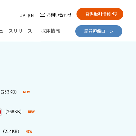
貸借取引情報
お問い合わせ
JP
EN
ュースリリース
採用情報
証券担保ローン
（253KB）
（268KB）
（214KB）