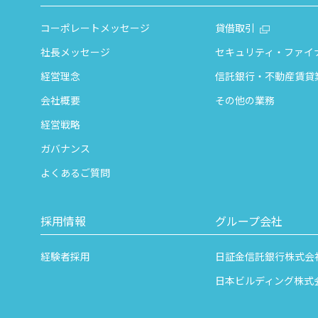
コーポレートメッセージ
貸借取引
社長メッセージ
セキュリティ・ファイ
経営理念
信託銀行・不動産賃貸
会社概要
その他の業務
経営戦略
ガバナンス
よくあるご質問
採用情報
グループ会社
経験者採用
日証金信託銀行株式会
日本ビルディング株式