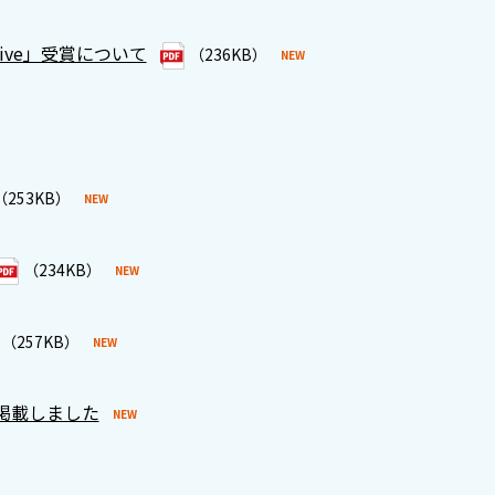
nitiative」受賞について
（236KB）
（253KB）
（234KB）
（257KB）
掲載しました