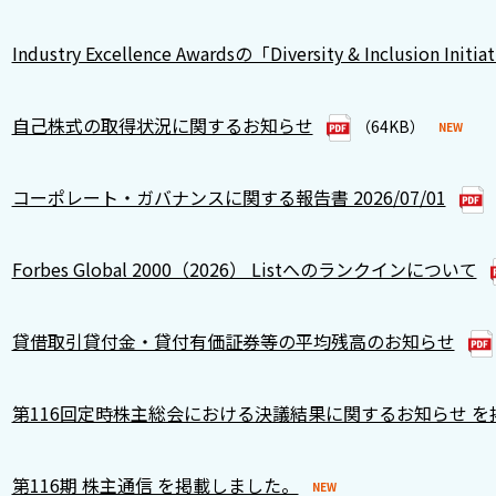
Industry Excellence Awardsの「Diversity & Inclusion I
自己株式の取得状況に関するお知らせ
（64KB）
コーポレート・ガバナンスに関する報告書 2026/07/01
Forbes Global 2000（2026） Listへのランクインについて
貸借取引貸付金・貸付有価証券等の平均残高のお知らせ
第116回定時株主総会における決議結果に関するお知らせ を
第116期 株主通信 を掲載しました。