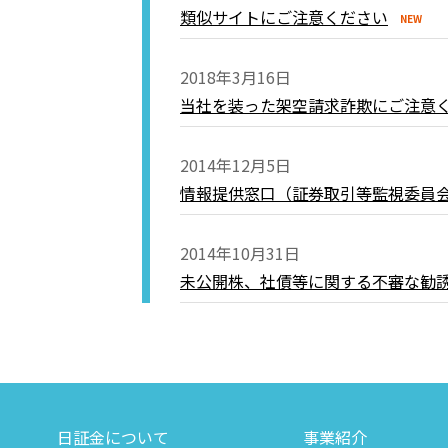
類似サイトにご注意ください
2018年3月16日
当社を装った架空請求詐欺にご注意
2014年12月5日
情報提供窓口（証券取引等監視委員
2014年10月31日
未公開株、社債等に関する不審な勧
日証金について
事業紹介