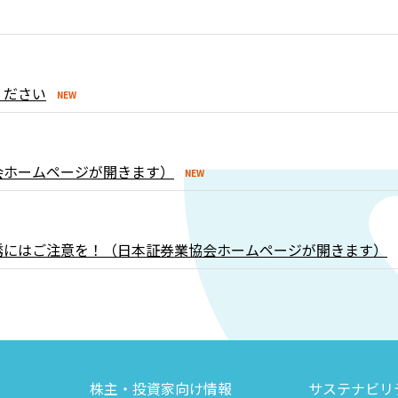
ください
会ホームページが開きます）
誘にはご注意を！（日本証券業協会ホームページが開きます）
株主・投資家向け情報
サステナビリ