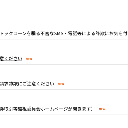
トックローンを騙る不審なSMS・電話等による詐欺にお気を
意ください
請求詐欺にご注意ください
券取引等監視委員会ホームページが開きます）