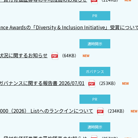
PR
llence Awardsの「Diversity & Inclusion Initiative」受賞につい
適時開示
状況に関するお知らせ
（64KB）
ガバナンス
バナンスに関する報告書 2026/07/01
（253KB）
PR
al 2000（2026） Listへのランクインについて
（234KB）
適時開示