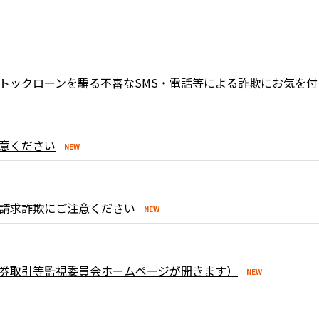
トックローンを騙る不審なSMS・電話等による詐欺にお気を
意ください
請求詐欺にご注意ください
券取引等監視委員会ホームページが開きます）