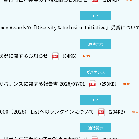
PR
llence Awardsの「Diversity & Inclusion Initiative」受賞につい
適時開示
状況に関するお知らせ
（64KB）
ガバナンス
バナンスに関する報告書 2026/07/01
（253KB）
PR
al 2000（2026） Listへのランクインについて
（234KB）
適時開示