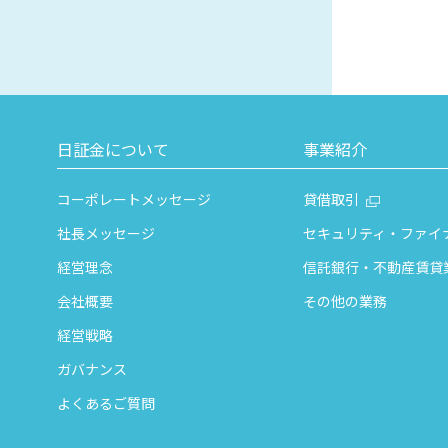
日証金について
事業紹介
コーポレートメッセージ
貸借取引
社長メッセージ
セキュリティ・ファイ
経営理念
信託銀行・不動産賃貸
会社概要
その他の業務
経営戦略
ガバナンス
よくあるご質問