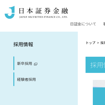
日証金について
トップ
採
採用情報
採用
新卒採用
経験者採用