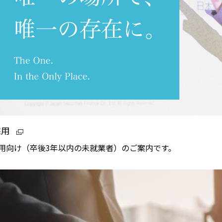
採用
用向け（卒後3年以内の未就業者）のご案内です。