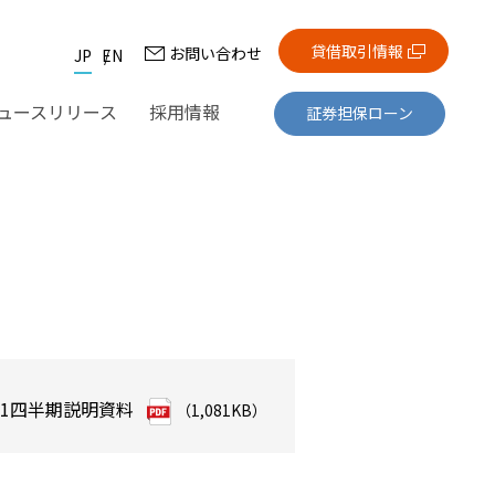
貸借取引情報
お問い合わせ
JP
EN
ュースリリース
採用情報
証券担保ローン
1四半期説明資料
（1,081KB）