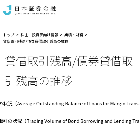
トップ
株主・投資家向け情報
業績・財務
貸借取引残高/債券貸借取引残高の推移
貸借取引残高/債券貸借取
引残高の推移
（Average Outstanding Balance of Loans for Margin Trans
状況（Trading Volume of Bond Borrowing and Lending Tra