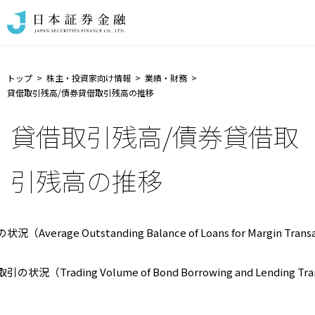
トップ
株主・投資家向け情報
業績・財務
貸借取引残高/債券貸借取引残高の推移
貸借取引残高/債券貸借取
引残高の推移
（Average Outstanding Balance of Loans for Margin Trans
状況（Trading Volume of Bond Borrowing and Lending Tra