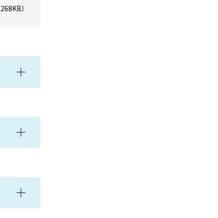
268KB）