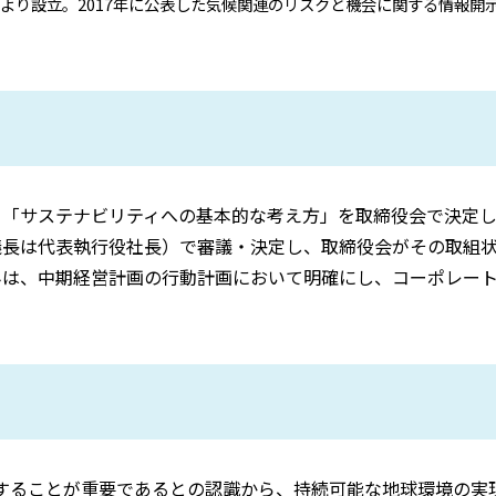
的と してFSB（金融安定理事会）により設立。2017年に公表した気候関連の
、「サステナビリティへの基本的な考え方」を取締役会で決定し
議長は代表執行役社長）で審議・決定し、取締役会がその取組状
みは、中期経営計画の行動計画において明確にし、コーポレート
することが重要であるとの認識から、持続可能な地球環境の実