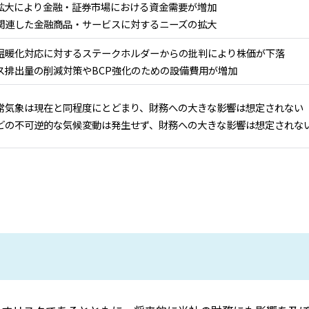
の拡大により金融・証券市場における資金需要が増加
関連した金融商品・サービスに対するニーズの拡大
温暖化対応に対するステークホルダーからの批判により株価が下落
ス排出量の削減対策やBCP強化のための設備費用が増加
常気象は現在と同程度にとどまり、財務への大きな影響は想定されない
どの不可逆的な気候変動は発生せず、財務への大きな影響は想定されな