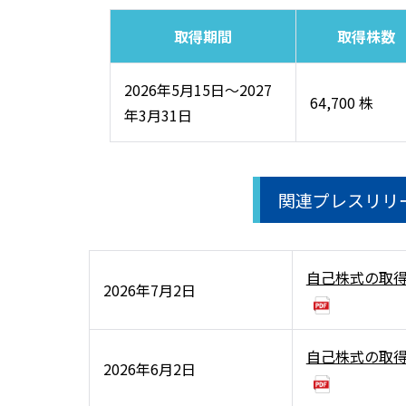
取得期間
取得株数
2026年5月15日～2027
64,700 株
年3月31日
関連プレスリリ
自己株式の取
2026年7月2日
自己株式の取
2026年6月2日