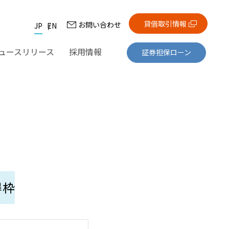
貸借取引情報
お問い合わせ
JP
EN
ュースリリース
採用情報
証券担保ローン
得枠