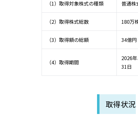
（1）取得対象株式の種類
普通株
（2）取得株式総数
180
（3）取得額の総額
34億
2026
（4）取得期間
31日
取得状況