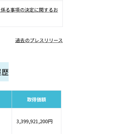
に係る事項の決定に関するお
過去のプレスリリース
履歴
取得価額
3,399,921,200円