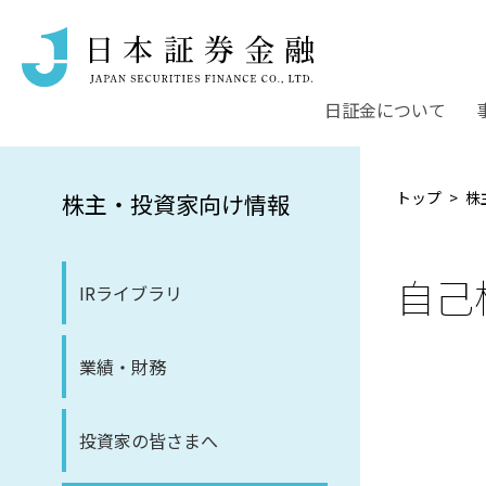
日証金について
トップ
株
株主・投資家向け情報
自己
IRライブラリ
業績・財務
投資家の皆さまへ