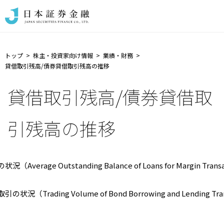
トップ
株主・投資家向け情報
業績・財務
貸借取引残高/債券貸借取引残高の推移
貸借取引残高/債券貸借取
引残高の推移
（Average Outstanding Balance of Loans for Margin Trans
状況（Trading Volume of Bond Borrowing and Lending Tra