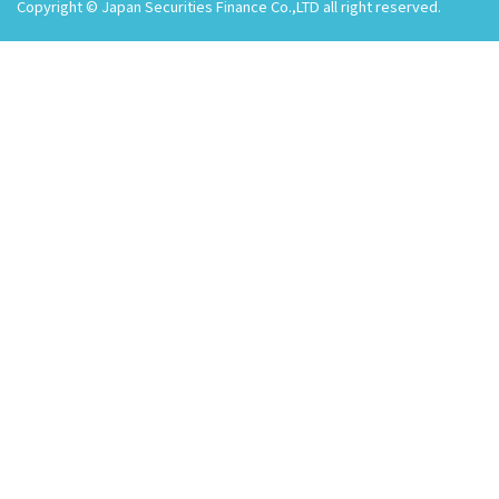
Copyright © Japan Securities Finance Co.,LTD all right reserved.