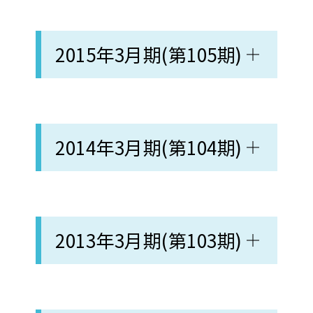
2015年3月期(第105期)
2014年3月期(第104期)
2013年3月期(第103期)