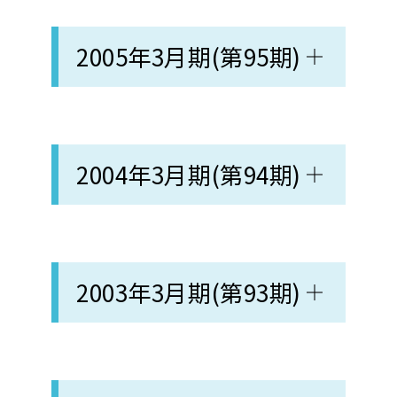
2005年3月期(第95期)
2004年3月期(第94期)
2003年3月期(第93期)