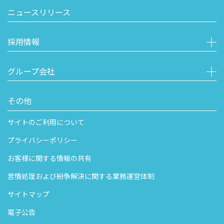
ニュースリリース
採用情報
グループ会社
その他
サイトのご利用について
プライバシーポリシー
お客様に関する情報の共有
苦情処理および紛争解決に関する業務運営体制
サイトマップ
電子公告