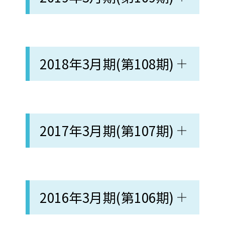
2018年3月期(第108期)
2017年3月期(第107期)
2016年3月期(第106期)