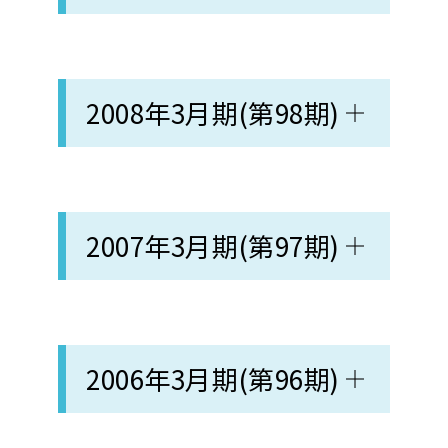
2008年3月期(第98期)
2007年3月期(第97期)
2006年3月期(第96期)