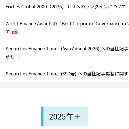
Forbes Global 2000（2026） Listへのランクインについて
World Finance Awardsの「Best Corporate Governance
て
Securities Finance Times (Asia Annual 2026) 
らせ
Securities Finance Times (397号) への当社記事掲載
2025年