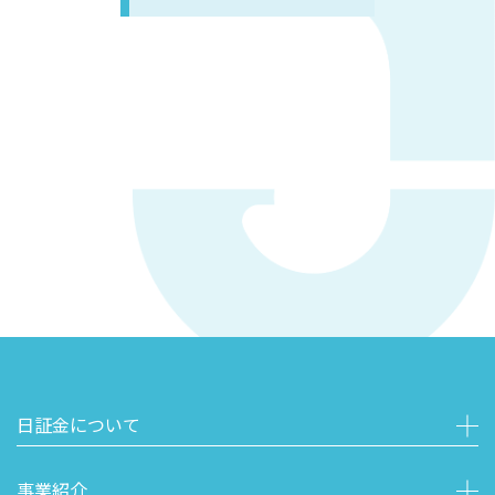
日証金について
事業紹介