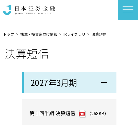
トップ
株主・投資家向け情報
IRライブラリ
決算短信
決算短信
2027年3月期
第１四半期 決算短信
（268KB）