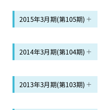
2015年3月期(第105期)
2014年3月期(第104期)
2013年3月期(第103期)