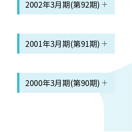
2002年3月期(第92期)
2001年3月期(第91期)
2000年3月期(第90期)