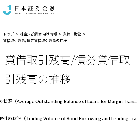
トップ
株主・投資家向け情報
業績・財務
貸借取引残高/債券貸借取引残高の推移
貸借取引残高/債券貸借取
引残高の推移
（Average Outstanding Balance of Loans for Margin Trans
状況（Trading Volume of Bond Borrowing and Lending Tra