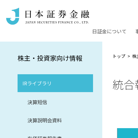
日証金について
トップ
株
株主・投資家向け情報
統合
IRライブラリ
決算短信
決算説明会資料