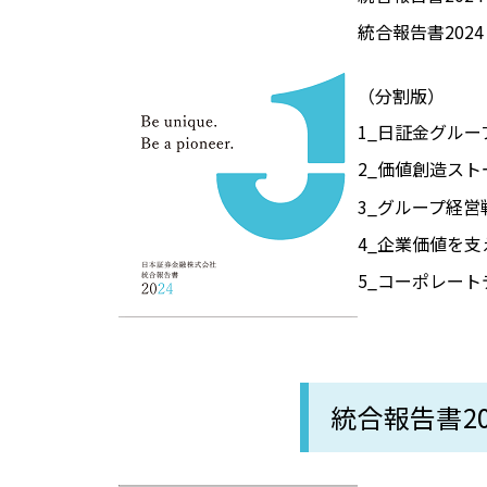
統合報告書202
（分割版）
1_日証金グル
2_価値創造スト
3_グループ経営
4_企業価値を支
5_コーポレート
統合報告書20