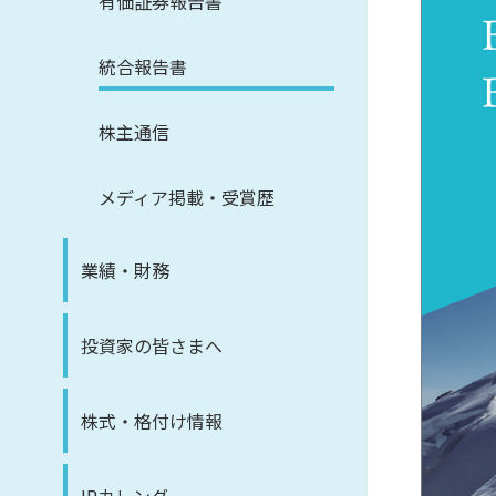
有価証券報告書
統合報告書
株主通信
メディア掲載・受賞歴
業績・財務
投資家の皆さまへ
株式・格付け情報