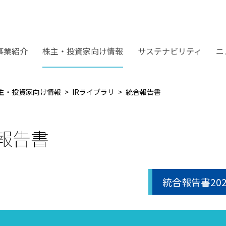
事業紹介
株主・投資家向け情報
サステナビリティ
ニ
主・投資家向け情報
IRライブラリ
統合報告書
報告書
統合報告書202