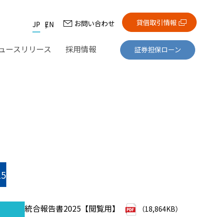
貸借取引情報
お問い合わせ
JP
EN
ュースリリース
採用情報
証券担保ローン
5
統合報告書2025【閲覧用】
（18,864KB）