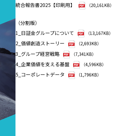
統合報告書2025【印刷用】
（20,161KB）
（分割版）
1_日証金グループについて
（13,167KB）
2_価値創造ストーリー
（2,693KB）
3_グループ経営戦略
（7,341KB）
4_企業価値を支える基盤
（4,596KB）
5_コーポレートデータ
（1,796KB）