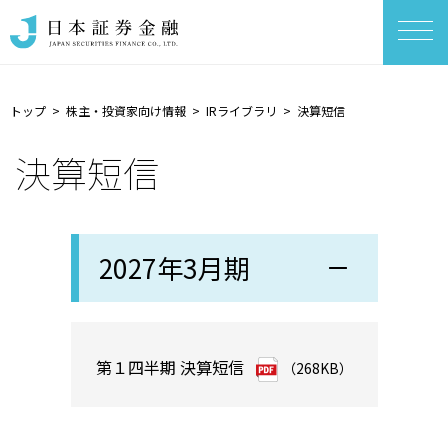
トップ
株主・投資家向け情報
IRライブラリ
決算短信
決算短信
2027年3月期
第１四半期 決算短信
（268KB）