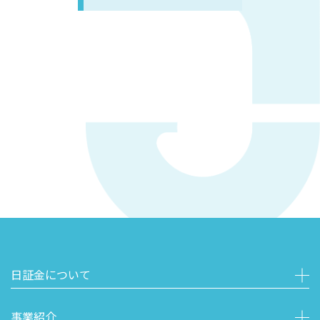
日証金について
事業紹介