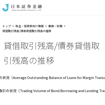
トップ
株主・投資家向け情報
業績・財務
貸借取引残高/債券貸借取引残高の推移
貸借取引残高/債券貸借取
引残高の推移
（Average Outstanding Balance of Loans for Margin Trans
状況（Trading Volume of Bond Borrowing and Lending Tra