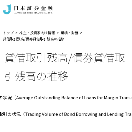
トップ
株主・投資家向け情報
業績・財務
貸借取引残高/債券貸借取引残高の推移
貸借取引残高/債券貸借取
引残高の推移
（Average Outstanding Balance of Loans for Margin Trans
状況（Trading Volume of Bond Borrowing and Lending Tra