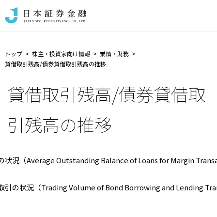
トップ
株主・投資家向け情報
業績・財務
貸借取引残高/債券貸借取引残高の推移
貸借取引残高/債券貸借取
引残高の推移
（Average Outstanding Balance of Loans for Margin Trans
状況（Trading Volume of Bond Borrowing and Lending Tra