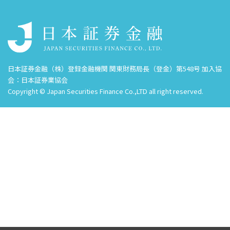
日本証券金融（株）登録金融機関 関東財務局長（登金）第548号 加入協
会：日本証券業協会
Copyright © Japan Securities Finance Co.,LTD all right reserved.