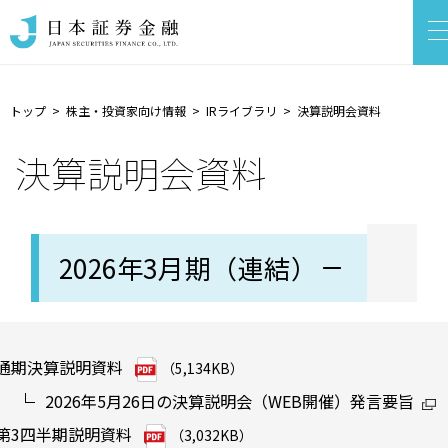
トップ
株主・投資家向け情報
IRライブラリ
決算説明会資料
決算説明会資料
2026年3月期（連結）
通期決算説明資料
（5,134KB）
2026年5月26日の決算説明会（WEB開催）発言要旨
第3四半期説明資料
（3,032KB）