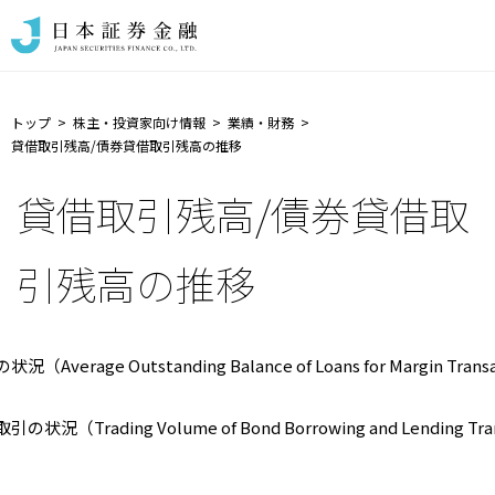
トップ
株主・投資家向け情報
業績・財務
貸借取引残高/債券貸借取引残高の推移
貸借取引残高/債券貸借取
引残高の推移
（Average Outstanding Balance of Loans for Margin Trans
状況（Trading Volume of Bond Borrowing and Lending Tra