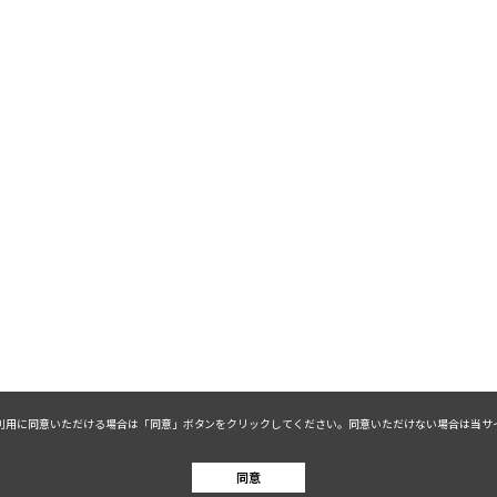
kieの利用に同意いただける場合は「同意」ボタンをクリックしてください。同意いただけない場合は
同意