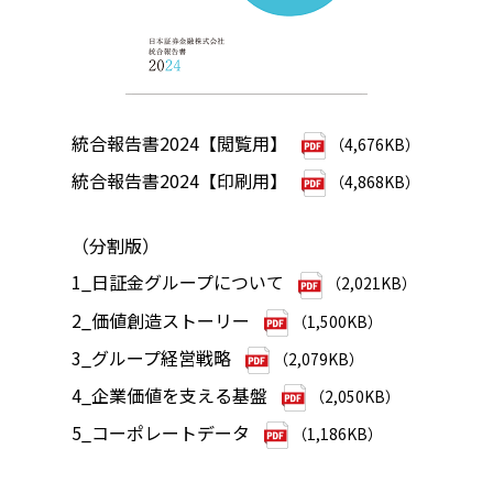
統合報告書2024【閲覧用】
（4,676KB）
統合報告書2024【印刷用】
（4,868KB）
（分割版）
1_日証金グループについて
（2,021KB）
2_価値創造ストーリー
（1,500KB）
3_グループ経営戦略
（2,079KB）
4_企業価値を支える基盤
（2,050KB）
5_コーポレートデータ
（1,186KB）