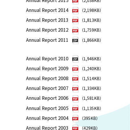
（2,038KB）
Annual Report 2014
（2,198KB）
Annual Report 2013
（1,813KB）
Annual Report 2012
（1,759KB）
Annual Report 2011
（1,866KB）
Annual Report 2010
（1,946KB）
Annual Report 2009
（1,240KB）
Annual Report 2008
（1,514KB）
Annual Report 2007
（1,334KB）
Annual Report 2006
（1,581KB）
Annual Report 2005
（1,135KB）
Annual Report 2004
（395KB）
Annual Report 2003
（429KB）