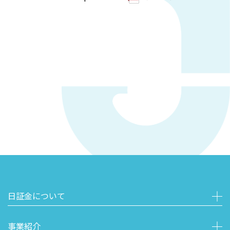
日証金について
事業紹介