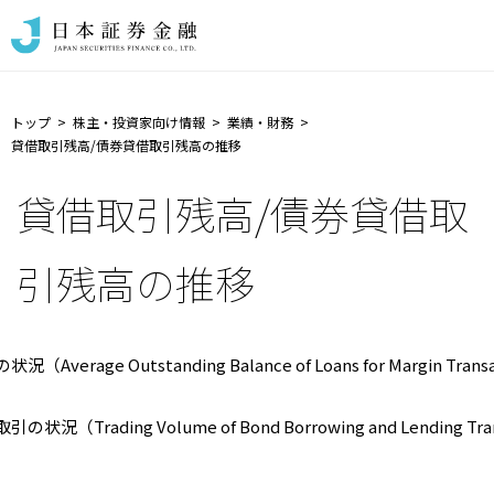
トップ
株主・投資家向け情報
業績・財務
貸借取引残高/債券貸借取引残高の推移
貸借取引残高/債券貸借取
引残高の推移
（Average Outstanding Balance of Loans for Margin Trans
状況（Trading Volume of Bond Borrowing and Lending Tra