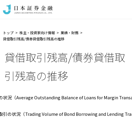
トップ
株主・投資家向け情報
業績・財務
貸借取引残高/債券貸借取引残高の推移
貸借取引残高/債券貸借取
引残高の推移
（Average Outstanding Balance of Loans for Margin Trans
状況（Trading Volume of Bond Borrowing and Lending Tra