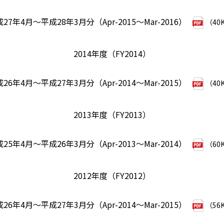
27年4月～平成28年3月分（Apr-2015～Mar-2016）
（40
2014年度（FY2014）
26年4月～平成27年3月分（Apr-2014～Mar-2015）
（40
2013年度（FY2013）
25年4月～平成26年3月分（Apr-2013～Mar-2014）
（60
2012年度（FY2012）
26年4月～平成27年3月分（Apr-2014～Mar-2015）
（56