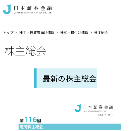
トップ
株主・投資家向け情報
株式・格付け情報
株主総会
株主総会
最新の株主総会