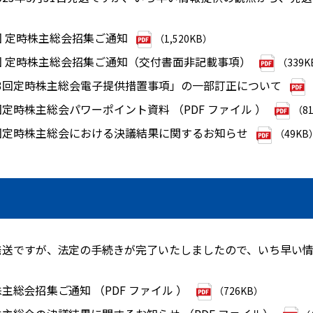
3回 定時株主総会招集ご通知
（1,520KB）
3回 定時株主総会招集ご通知（交付書面非記載事項）
（339K
13回定時株主総会電子提供措置事項」の一部訂正について
回定時株主総会パワーポイント資料 （PDF ファイル ）
（8
3回定時株主総会における決議結果に関するお知らせ
（49KB
日発送ですが、法定の手続きが完了いたしましたので、いち早い
主総会招集ご通知 （PDF ファイル ）
（726KB）