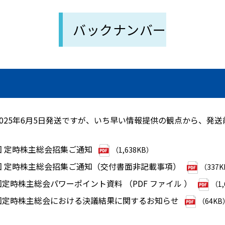
バックナンバー
025年6月5日発送ですが、いち早い情報提供の観点から、発
5回 定時株主総会招集ご通知
（1,638KB）
5回 定時株主総会招集ご通知（交付書面非記載事項）
（337
回定時株主総会パワーポイント資料 （PDF ファイル ）
（1,
5回定時株主総会における決議結果に関するお知らせ
（64KB