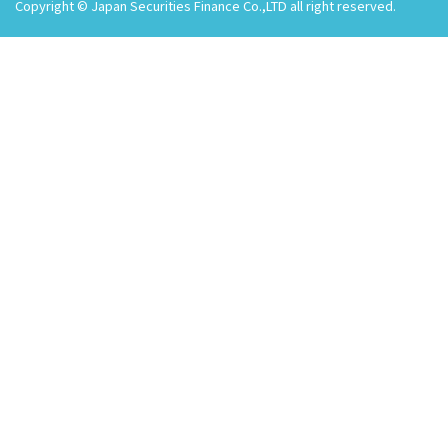
Copyright © Japan Securities Finance Co.,LTD all right reserved.