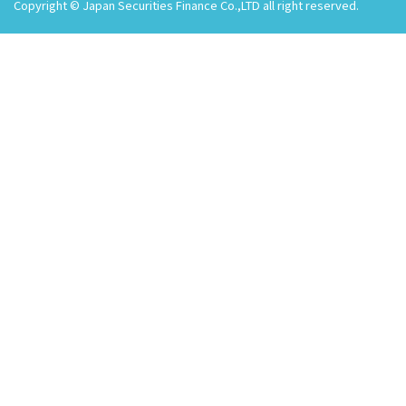
Copyright © Japan Securities Finance Co.,LTD all right reserved.