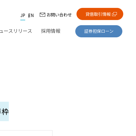
貸借取引情報
お問い合わせ
JP
EN
ュースリリース
採用情報
証券担保ローン
得枠