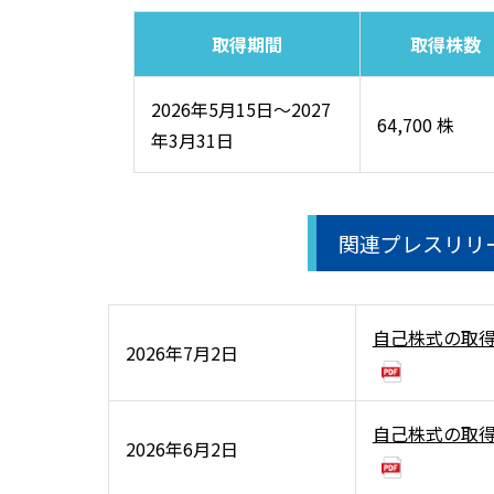
取得期間
取得株数
2026年5月15日～2027
64,700 株
年3月31日
関連プレスリリ
自己株式の取
2026年7月2日
自己株式の取
2026年6月2日