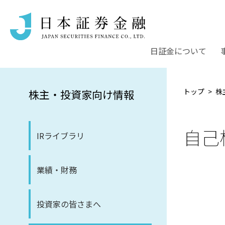
日証金について
トップ
株
株主・投資家向け情報
自己
IRライブラリ
業績・財務
投資家の皆さまへ