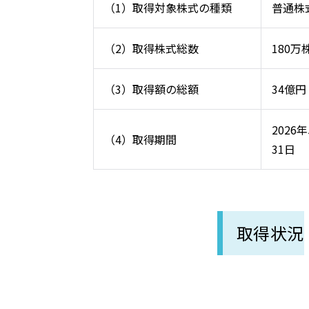
（1）取得対象株式の種類
普通株
（2）取得株式総数
180
（3）取得額の総額
34億
2026
（4）取得期間
31日
取得状況