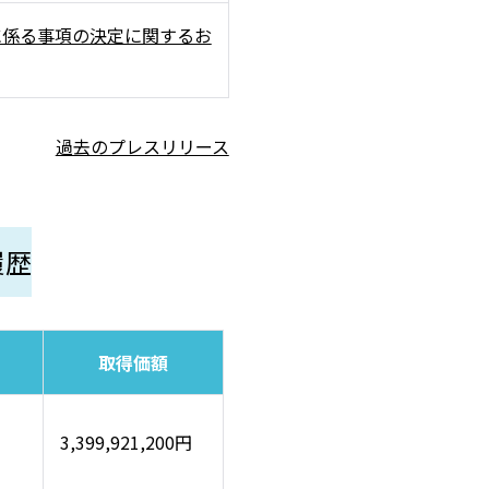
に係る事項の決定に関するお
過去のプレスリリース
履歴
取得価額
3,399,921,200円