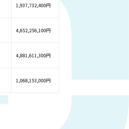
1,937,732,400円
4,652,256,100円
4,881,611,300円
1,068,153,000円