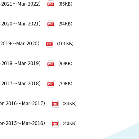
2021～Mar-2022）
（86KB）
2020～Mar-2021）
（94KB）
019～Mar-2020）
（101KB）
2018～Mar-2019）
（99KB）
2017～Mar-2018）
（39KB）
2016～Mar-2017）
（83KB）
2015～Mar-2016）
（40KB）