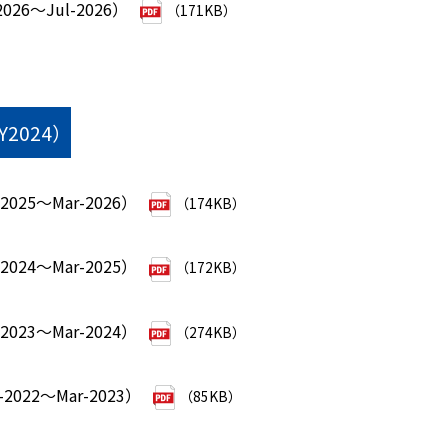
026～Jul-2026）
（171KB）
FY2024）
025～Mar-2026）
（174KB）
024～Mar-2025）
（172KB）
023～Mar-2024）
（274KB）
2022～Mar-2023）
（85KB）