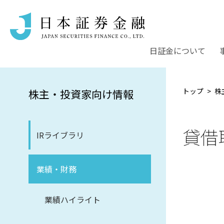
日証金について
トップ
株
株主・投資家向け情報
貸借
IRライブラリ
業績・財務
業績ハイライト