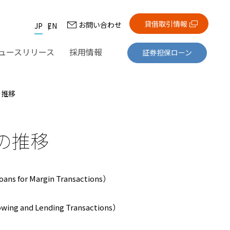
貸借取引情報
お問い合わせ
JP
EN
ュースリリース
採用情報
証券担保ローン
の推移
の推移
s for Margin Transactions）
g and Lending Transactions）