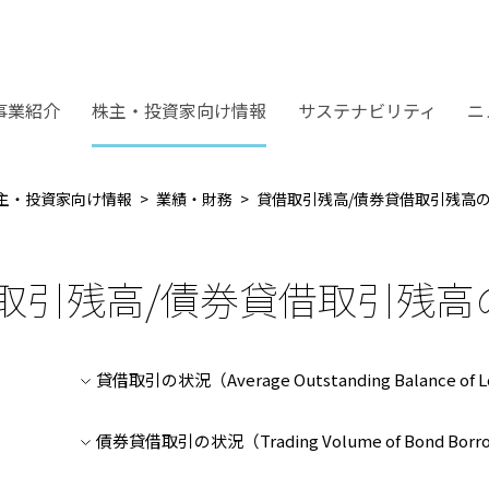
事業紹介
株主・投資家向け情報
サステナビリティ
ニ
主・投資家向け情報
業績・財務
貸借取引残高/債券貸借取引残高
取引残高/債券貸借取引残高
貸借取引の状況（Average Outstanding Balance of Loan
債券貸借取引の状況（Trading Volume of Bond Borrowin