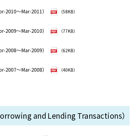
2010～Mar-2011）
（58KB）
2009～Mar-2010）
（77KB）
2008～Mar-2009）
（62KB）
2007～Mar-2008）
（40KB）
owing and Lending Transactions）