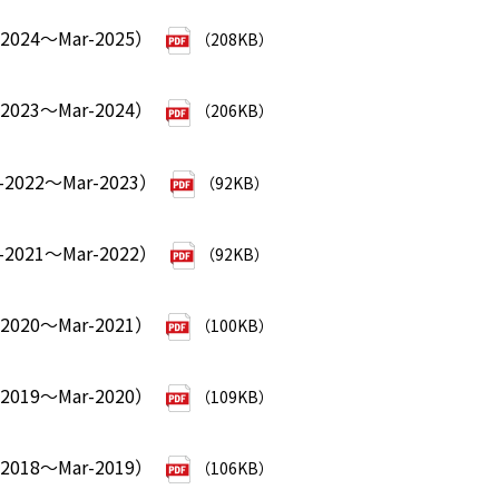
024～Mar-2025）
（208KB）
023～Mar-2024）
（206KB）
2022～Mar-2023）
（92KB）
2021～Mar-2022）
（92KB）
020～Mar-2021）
（100KB）
019～Mar-2020）
（109KB）
018～Mar-2019）
（106KB）