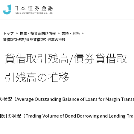
トップ
株主・投資家向け情報
業績・財務
貸借取引残高/債券貸借取引残高の推移
貸借取引残高/債券貸借取
引残高の推移
（Average Outstanding Balance of Loans for Margin Trans
状況（Trading Volume of Bond Borrowing and Lending Tra