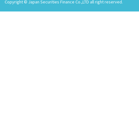
Copyright © Japan Securities Finance Co.,LTD all right reserved.