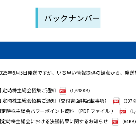
バックナンバー
025年6月5日発送ですが、いち早い情報提供の観点から、発
5回 定時株主総会招集ご通知
（1,638KB）
5回 定時株主総会招集ご通知（交付書面非記載事項）
（337
回定時株主総会パワーポイント資料 （PDF ファイル ）
（1,
5回定時株主総会における決議結果に関するお知らせ
（64KB