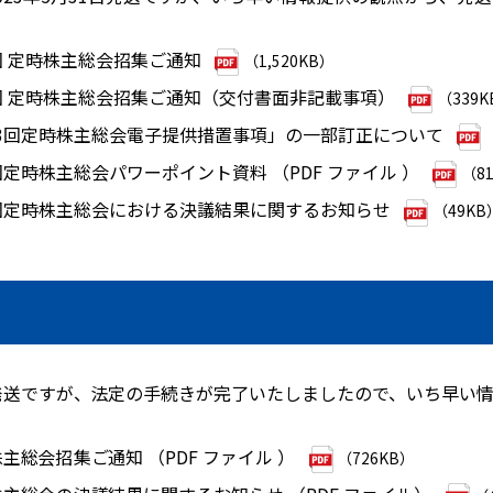
3回 定時株主総会招集ご通知
（1,520KB）
3回 定時株主総会招集ご通知（交付書面非記載事項）
（339K
13回定時株主総会電子提供措置事項」の一部訂正について
回定時株主総会パワーポイント資料 （PDF ファイル ）
（8
3回定時株主総会における決議結果に関するお知らせ
（49KB
日発送ですが、法定の手続きが完了いたしましたので、いち早い
主総会招集ご通知 （PDF ファイル ）
（726KB）