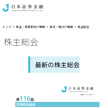
トップ
株主・投資家向け情報
株式・格付け情報
株主総会
株主総会
最新の株主総会