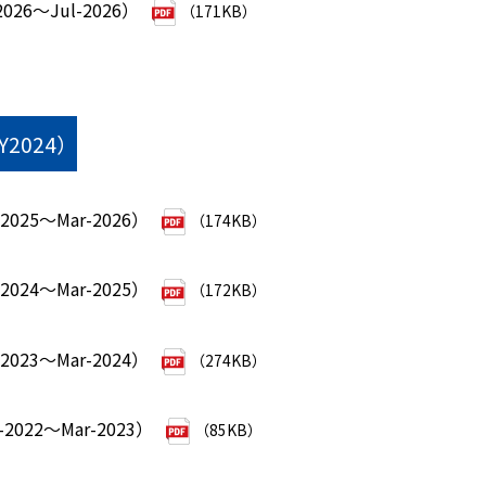
026～Jul-2026）
（171KB）
FY2024）
025～Mar-2026）
（174KB）
024～Mar-2025）
（172KB）
023～Mar-2024）
（274KB）
2022～Mar-2023）
（85KB）