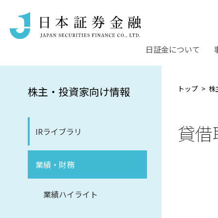
日証金について
トップ
株
株主・投資家向け情報
貸借
IRライブラリ
業績・財務
業績ハイライト