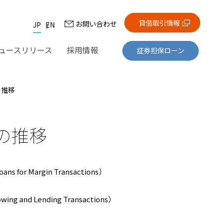
貸借取引情報
お問い合わせ
JP
EN
ュースリリース
採用情報
証券担保ローン
の推移
の推移
s for Margin Transactions）
g and Lending Transactions）