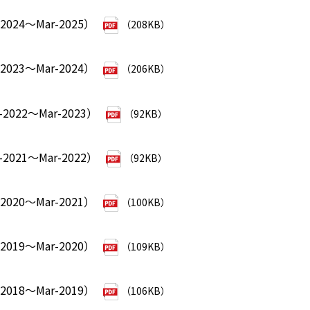
024～Mar-2025）
（208KB）
023～Mar-2024）
（206KB）
2022～Mar-2023）
（92KB）
2021～Mar-2022）
（92KB）
020～Mar-2021）
（100KB）
019～Mar-2020）
（109KB）
018～Mar-2019）
（106KB）