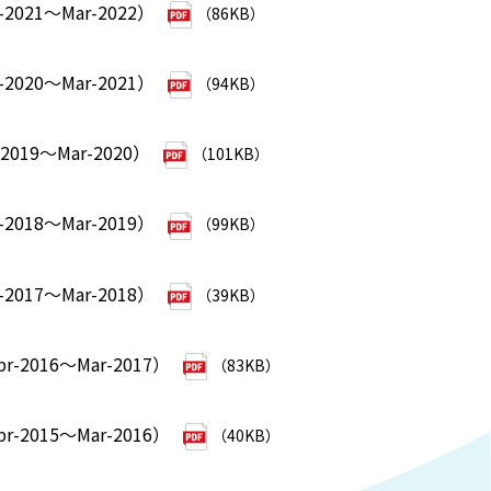
2021～Mar-2022）
（86KB）
2020～Mar-2021）
（94KB）
019～Mar-2020）
（101KB）
2018～Mar-2019）
（99KB）
2017～Mar-2018）
（39KB）
2016～Mar-2017）
（83KB）
2015～Mar-2016）
（40KB）