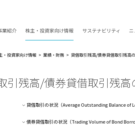
事業紹介
株主・投資家向け情報
サステナビリティ
ニ
主・投資家向け情報
業績・財務
貸借取引残高/債券貸借取引残高
取引残高/債券貸借取引残高
貸借取引の状況（Average Outstanding Balance of Loan
債券貸借取引の状況（Trading Volume of Bond Borrowin