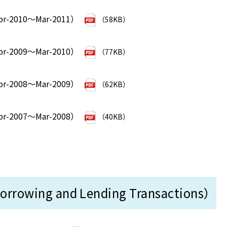
2010～Mar-2011）
（58KB）
2009～Mar-2010）
（77KB）
2008～Mar-2009）
（62KB）
2007～Mar-2008）
（40KB）
owing and Lending Transactions）