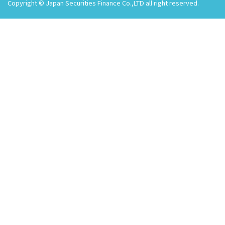
Copyright © Japan Securities Finance Co.,LTD all right reserved.