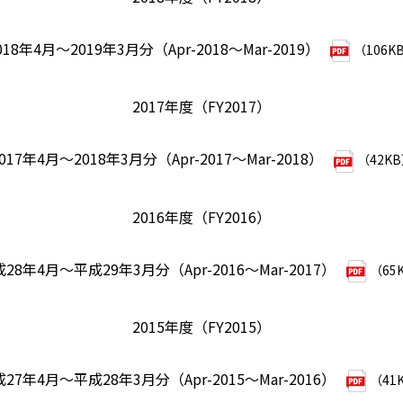
018年4月～2019年3月分（Apr-2018～Mar-2019）
（106K
2017年度（FY2017）
017年4月～2018年3月分（Apr-2017～Mar-2018）
（42K
2016年度（FY2016）
28年4月～平成29年3月分（Apr-2016～Mar-2017）
（65
2015年度（FY2015）
27年4月～平成28年3月分（Apr-2015～Mar-2016）
（41