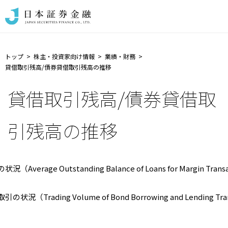
トップ
株主・投資家向け情報
業績・財務
貸借取引残高/債券貸借取引残高の推移
貸借取引残高/債券貸借取
引残高の推移
（Average Outstanding Balance of Loans for Margin Trans
状況（Trading Volume of Bond Borrowing and Lending Tra