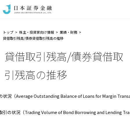
トップ
株主・投資家向け情報
業績・財務
貸借取引残高/債券貸借取引残高の推移
貸借取引残高/債券貸借取
引残高の推移
（Average Outstanding Balance of Loans for Margin Trans
状況（Trading Volume of Bond Borrowing and Lending Tra