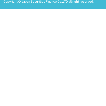
Copyright © Japan Securities Finance Co.,LTD all right reserved.