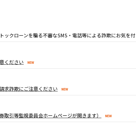
トックローンを騙る不審なSMS・電話等による詐欺にお気を
意ください
請求詐欺にご注意ください
券取引等監視委員会ホームページが開きます）