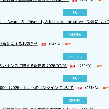
PR
llence Awardsの「Diversity & Inclusion Initiative」受賞につい
適時開示
状況に関するお知らせ
（64KB）
ガバナンス
バナンスに関する報告書 2026/07/01
（253KB）
PR
al 2000（2026） Listへのランクインについて
（234KB）
適時開示