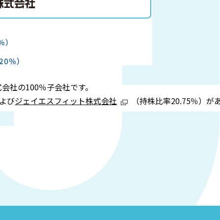
会社の100％子会社です。
および
ジェイエスフィット株式会社
（持株比率20.75％）が