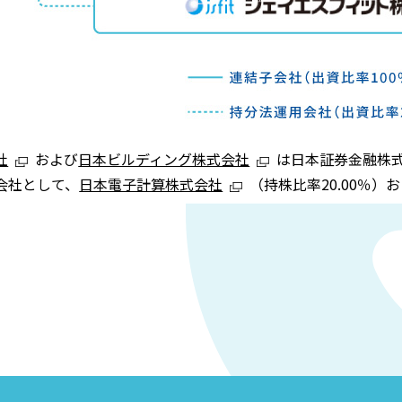
社
および
日本ビルディング株式会社
は日本証券金融株式
会社として、
日本電子計算株式会社
（持株比率20.00％）