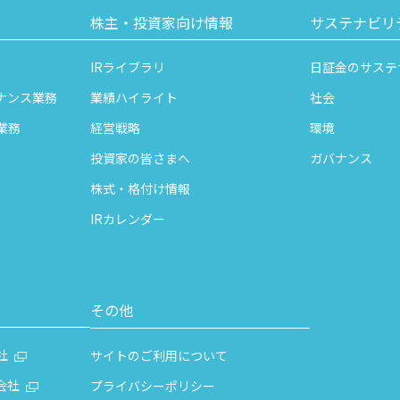
株主・投資家向け情報
サステナビリ
IRライブラリ
日証金のサステ
ナンス業務
業績ハイライト
社会
業務
経営戦略
環境
投資家の皆さまへ
ガバナンス
株式・格付け情報
IRカレンダー
その他
社
サイトのご利用について
会社
プライバシーポリシー